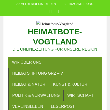
ANMELDEN/REGISTRIEREN
BEITRAGSMELDUNG
HEIMATBOTE-
VOGTLAND
DIE ONLINE-ZEITUNG FÜR UNSERE REGION
WIR ÜBER UNS
HEIMATSTIFTUNG GRZ – V
HEIMAT & NATUR
KUNST & KULTUR
POLITIK & VERWALTUNG
WIRTSCHAFT
VEREINSLEBEN
LESERPOST