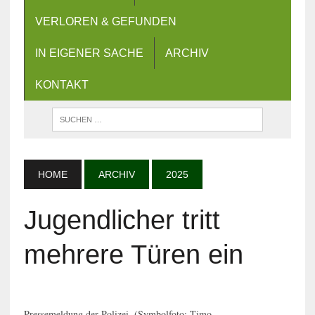
VERLOREN & GEFUNDEN
IN EIGENER SACHE
ARCHIV
KONTAKT
HOME
ARCHIV
2025
Jugendlicher tritt
mehrere Türen ein
Pressemeldung der Polizei. (Symbolfoto: Timo