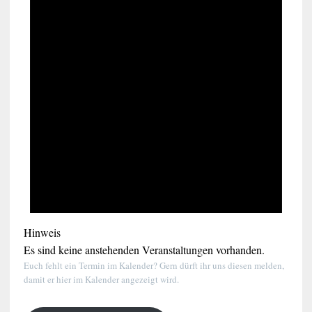
Hinweis
Es sind keine anstehenden Veranstaltungen vorhanden.
Euch fehlt ein Termin im Kalender? Gern dürft ihr uns diesen melden,
damit er hier im Kalender angezeigt wird.