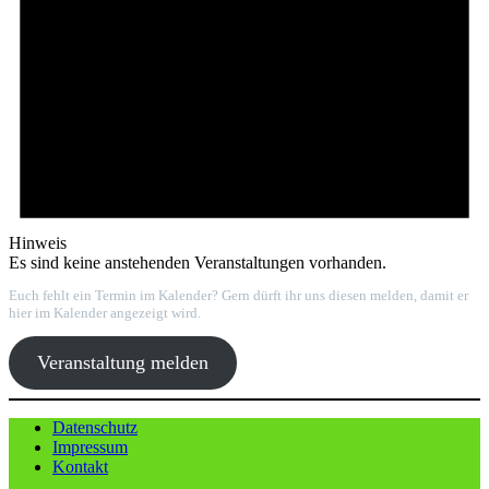
Hinweis
Es sind keine anstehenden Veranstaltungen vorhanden.
Euch fehlt ein Termin im Kalender? Gern dürft ihr uns diesen melden, damit er
hier im Kalender angezeigt wird.
Veranstaltung melden
Datenschutz
Impressum
Kontakt