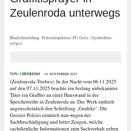
Zeulenroda unterwegs
Blaulichtmeldung- Polizeiinspektion (PI) Greiz. (Symbolfoto:
trö/grz)
VON:
CHEFRED01
10. NOVEMBER 2025
(Zeulenroda-Triebes). In der Nacht vom 06.11.2025
auf den 07.11.2025 brachte ein bislang unbekannter
Täter ein Graffito an einer Hauswand in der
Speicherreihe in Zeulenroda an. Das Werk enthielt
augenscheinlich den Schriftzug „Grafeke“. Die
Greizer Polizei ermittelt nun wegen der
Sachbeschädigung und bittet Zeugen, welche
sachdienliche Informationen zum Sachverhalt geben