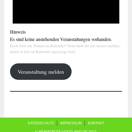
Hinweis
Es sind keine anstehenden Veranstaltungen vorhanden.
Euch fehlt ein Termin im Kalender? Gern dürft ihr uns diesen melden,
damit er hier im Kalender angezeigt wird.
Veranstaltung melden
DATENSCHUTZ
IMPRESSUM
KONTAKT
© HEIMATBOTE-VOGTLAND.DE 2022