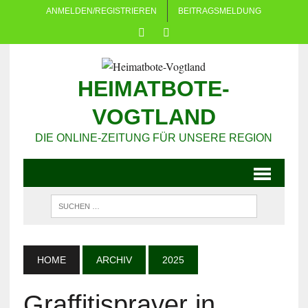
ANMELDEN/REGISTRIEREN
BEITRAGSMELDUNG
HEIMATBOTE-
VOGTLAND
DIE ONLINE-ZEITUNG FÜR UNSERE REGION
HOME
ARCHIV
2025
Graffitisprayer in