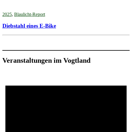
2025
,
Blaulicht-Report
Diebstahl eines E-Bike
Veranstaltungen im Vogtland