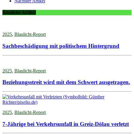
Nächster Artikel
Ähnliche Artikel
2025
,
Blaulicht-Report
Sachbeschädigung mit politischem Hintergrund
2025
,
Blaulicht-Report
Beziehungsstreit wird mit dem Schwert ausgetragen.
2025
,
Blaulicht-Report
7-Jährige bei Verkehrsunfall in Greiz-Dölau verletzt