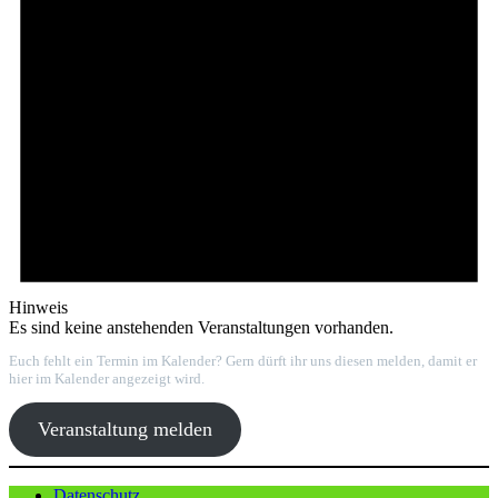
Hinweis
Es sind keine anstehenden Veranstaltungen vorhanden.
Euch fehlt ein Termin im Kalender? Gern dürft ihr uns diesen melden, damit er
hier im Kalender angezeigt wird.
Veranstaltung melden
Datenschutz