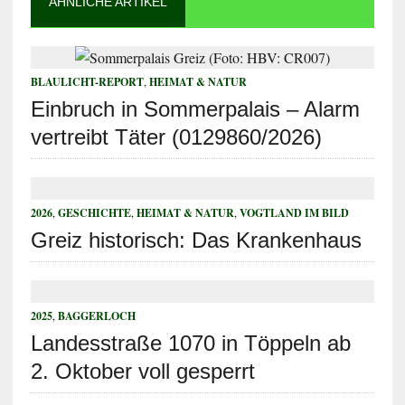
ÄHNLICHE ARTIKEL
BLAULICHT-REPORT
,
HEIMAT & NATUR
Einbruch in Sommerpalais – Alarm
vertreibt Täter (0129860/2026)
2026
,
GESCHICHTE
,
HEIMAT & NATUR
,
VOGTLAND IM BILD
Greiz historisch: Das Krankenhaus
2025
,
BAGGERLOCH
Landesstraße 1070 in Töppeln ab
2. Oktober voll gesperrt