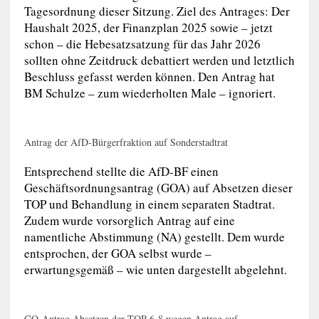
Tagesordnung dieser Sitzung. Ziel des Antrages: Der
Haushalt 2025, der Finanzplan 2025 sowie – jetzt
schon – die Hebesatzsatzung für das Jahr 2026
sollten ohne Zeitdruck debattiert werden und letztlich
Beschluss gefasst werden können. Den Antrag hat
BM Schulze – zum wiederholten Male – ignoriert.
Antrag der AfD-Bürgerfraktion auf Sonderstadtrat
Entsprechend stellte die AfD-BF einen
Geschäftsordnungsantrag (GOA) auf Absetzen dieser
TOP und Behandlung in einem separaten Stadtrat.
Zudem wurde vorsorglich Antrag auf eine
namentliche Abstimmung (NA) gestellt. Dem wurde
entsprochen, der GOA selbst wurde –
erwartungsgemäß – wie unten dargestellt abgelehnt.
GO-Antrag Absetzen der TOP 6-8 wegen Antrag auf