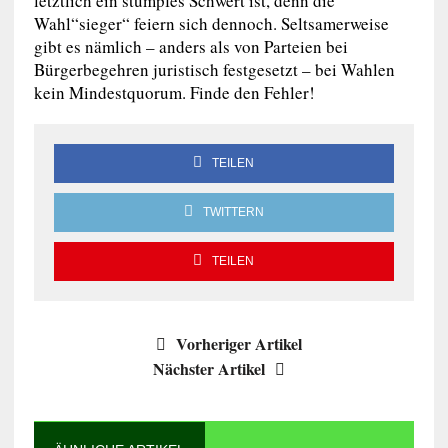
letztlich ein stumpfes Schwert ist, denn die
Wahl“sieger“ feiern sich dennoch. Seltsamerweise
gibt es nämlich – anders als von Parteien bei
Bürgerbegehren juristisch festgesetzt – bei Wahlen
kein Mindestquorum. Finde den Fehler!
TEILEN
TWITTERN
TEILEN
Vorheriger Artikel
Nächster Artikel