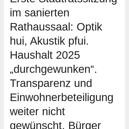
im sanierten
Rathaussaal: Optik
hui, Akustik pfui.
Haushalt 2025
„durchgewunken“.
Transparenz und
Einwohnerbeteiligung
weiter nicht
gewünscht, Bürger