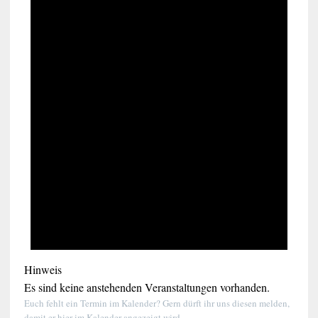
Hinweis
Es sind keine anstehenden Veranstaltungen vorhanden.
Euch fehlt ein Termin im Kalender? Gern dürft ihr uns diesen melden,
damit er hier im Kalender angezeigt wird.