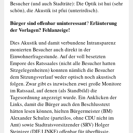
Besucher (und auch Stadträte): Die Optik ist hui (sehr
schön), die Akustik ist pfui (unterirdisch).
Bürger sind offenbar uninteressant
Erläuterung
?
der Vorlagen? Fehlanzeige!
Dies Akustik und damit verbundene Intransparenz
monierten Besucher auch direkt in der
Einwohnerfragestunde. Auf der voll besetzten
Empore des Ratssaales (nicht alle Besucher hatten
Sitzgelegenheiten) konnten nämlich die Besucher
dem Sitzungsverlauf weder optisch noch akustisch
folgen. Zwar gibt es inzwischen zwei große Monitore
im Ratssaal, auf denen (als Standbild) die
Tagesordnung angezeigt wurde. Ein Anklicken der
Links, damit die Bürger auch den Beschlusstext
hätten lesen können, hielten Bürgermeister (BM)
Alexander Schulze (parteilos, ohne CDU nicht im
Amt) sowie Stadtratsvorsitzender (SRV) Holger
Steiniger (DIE LINKE) offenbar für überflüssig.