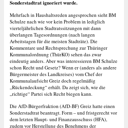
Sonderstadtrat ignoriert wurde.
Mehrfach in Haushaltsreden angesprochen sieht BM
Schulze nach wie vor kein Problem in lediglich
vierteljährlichen Stadtratssitzungen mit dann
überlangen Tagesordnungen (nach langen
Arbeitstagen für die meisten Stadträte). Die
Kommentare und Rechtsprechung zur Thüringer
Kommunalordnung (ThürKO) sehen das zwar
eindeutig anders. Aber was interessieren BM Schulze
schon Recht und Gesetz? Wenn er (anders als andere
Bürgermeister des Landkreises) vom Chef der
Kommunalaufsicht Greiz doch regelmäßig
„Rückendeckung“ erhält. Da zeigt sich, wie die
„richtige“ Partei sich Recht biegen kann.
Die AfD-Bürgerfraktion (AfD-BF) Greiz hatte einen
Sonderstadtrat beantragt. Form – und fristgerecht vor
dem letzten Haupt- und Finanzausschuss (HFA),
zudem vor Herstellung des Benehmens der