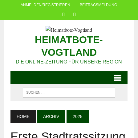
ANMELDEN/REGISTRIEREN
BEITRAGSMELDUNG
HEIMATBOTE-
VOGTLAND
DIE ONLINE-ZEITUNG FÜR UNSERE REGION
HOME
ARCHIV
2025
Erste Stadtratssitzung