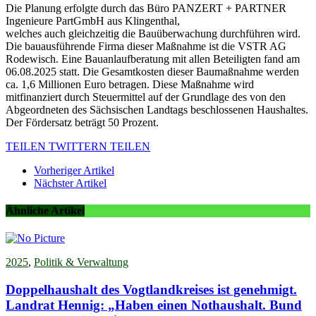
Die Planung erfolgte durch das Büro PANZERT + PARTNER
Ingenieure PartGmbH aus Klingenthal,
welches auch gleichzeitig die Bauüberwachung durchführen wird.
Die bauausführende Firma dieser Maßnahme ist die VSTR AG
Rodewisch. Eine Bauanlaufberatung mit allen Beteiligten fand am
06.08.2025 statt. Die Gesamtkosten dieser Baumaßnahme werden
ca. 1,6 Millionen Euro betragen. Diese Maßnahme wird
mitfinanziert durch Steuermittel auf der Grundlage des von den
Abgeordneten des Sächsischen Landtags beschlossenen Haushaltes.
Der Fördersatz beträgt 50 Prozent.
TEILEN
TWITTERN
TEILEN
Vorheriger Artikel
Nächster Artikel
Ähnliche Artikel
2025
,
Politik & Verwaltung
Doppelhaushalt des Vogtlandkreises ist genehmigt.
Landrat Hennig: „Haben einen Nothaushalt. Bund