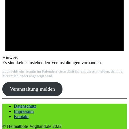
Hinweis
Es sind keine anstehenden Veranstaltungen vorhanden.
Euch fehlt ein Termin im Kalender? Gern dürft ihr uns diesen melden, damit er
hier im Kalender angezeigt wird.
Veranstaltung melden
Datenschutz
Impressum
Kontakt
© Heimatbote-Vogtland.de 2022