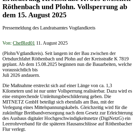
Röthenbach und Plohn. Vollsperrung ab
dem 15. August 2025
Pressemeldung des Landratsamtes Vogtlandkreis
Von:
ChefRed01
11. August 2025
(Plohn/Vgtlandkreis). Seit langem ist der Bau zwischen der
Ortsdurchfahrt Röthenbach und Plohn auf der Kreisstraße K 7819
geplant. Ab dem 15.08.2025 beginnen nun die Bauarbeiten, welche
voraussichtlich bis
Juli 2026 andauern.
Die Maßnahme erstreckt sich auf einer Länge von ca. 1,3
Kilometern und ist nur unter Vollsperrung realisierbar. Dazu wird es
eine entsprechende Umleitungsbeschilderung geben. Die
MITNETZ GmbH beteiligt sich ebenfalls am Bau, mit der
Verlegung eines Mittelspannungskabels. Gleichzeitig wird für die
zukünftige Breitbandversorgung nach dem Gesetz zur Erleichterung
des Ausbaus digitaler Hochgeschwindigkeitsnetze (DigiNetzG) ein
Leerrohrverband für die späteren Hausanschlüsse auf Röthenbacher
Flur verlegt.