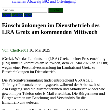
zwischen Abzweig B92 und Ortseingang
Suchen
nach:
Home
Archiv
2025
Einschränkungen im Dienstbetrieb des
LRA Greiz am kommenden Mittwoch
Von:
ChefRed01
16. Mai 2025
(Greiz). Wie das Landratsamt (LRA) Greiz in einer Pressemeldung
(PM) mitteilt, kommt es am Mittwoch, dem 21. Mai 2025 ab 12 Uhr,
wegen einer Personalversammlung im Landratsamt Greiz zu
Einschränkungen im Dienstbetrieb.
Die Personalversammlung findet entsprechend § 50 Abs. 1
Thüringer Personalvertretungsgesetz während der Arbeitszeit statt.
Am Folgetag sind die Mitarbeiterinnen und Mitarbeiter wieder wie
gewohnt per Telefon oder E-Mail erreichbar. Die Bürgerinnen und
Bürger werden um Beachtung und Verständnis für die
Einschränkung gebeten.