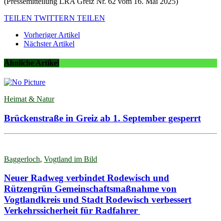
(Pressemitteilung LRA Greiz Nr. 62 vom 16. Mai 2025)
TEILEN
TWITTERN
TEILEN
Vorheriger Artikel
Nächster Artikel
Ähnliche Artikel
Heimat & Natur
Brückenstraße in Greiz ab 1. September gesperrt
Baggerloch
,
Vogtland im Bild
Neuer Radweg verbindet Rodewisch und
Rützengrün Gemeinschaftsmaßnahme von
Vogtlandkreis und Stadt Rodewisch verbessert
Verkehrssicherheit für Radfahrer