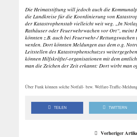
Die Heimatstiftung will jedoch auch die Kommunalpo
die Landkreise für die Koordinierung von Katastro
der Katastrophenstab vielleicht weit weg. „In Notla
Rathäuser oder Feuerwehrwachen vor Ort“, meint Rö
könnten z.B. auch bei Feuerwehr-/ Rettungswachen (
werden. Dort könnten Meldungen aus dem o.g. Notr
Leitstellen des Katastrophenschutzes weitergegeben
können
Hilfskräfte/-organisationen
mit dem amtlic
man die Zeichen der Zeit erkannt: Dort wirbt man o
Über Funk können solche Notfall- bzw. Welfare-Traffic-Meldun
TEILEN
TWITTERN
Vorheriger Artik