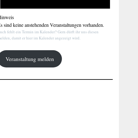
inweis
s sind keine anstehenden Veranstaltungen vorhanden.
uch fehlt ein Termin im Kalender? Gern dürft ihr uns diesen
elden, damit er hier im Kalender angezeigt wird.
Veranstaltung melden