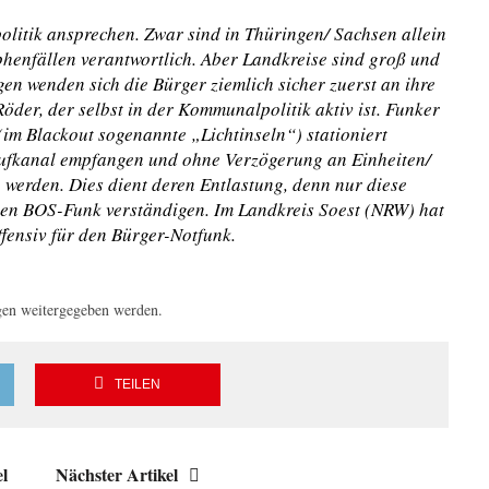
litik ansprechen. Zwar sind in Thüringen/ Sachsen allein
phenfällen verantwortlich. Aber Landkreise sind groß und
gen wenden sich die Bürger ziemlich sicher zuerst an ihre
der, der selbst in der Kommunalpolitik aktiv ist. Funker
im Blackout sogenannte „Lichtinseln“) stationiert
ufkanal empfangen und ohne Verzögerung an Einheiten/
 werden. Dies dient deren Entlastung, denn nur diese
hen BOS-Funk verständigen. Im Landkreis Soest (NRW) hat
ffensiv für den Bürger-Notfunk.
gen weitergegeben werden.
TEILEN
el
Nächster Artikel