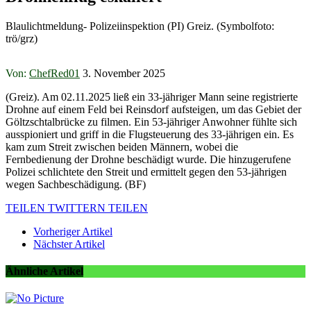
Blaulichtmeldung- Polizeiinspektion (PI) Greiz. (Symbolfoto:
trö/grz)
Von:
ChefRed01
3. November 2025
(Greiz). Am 02.11.2025 ließ ein 33-jähriger Mann seine registrierte
Drohne auf einem Feld bei Reinsdorf aufsteigen, um das Gebiet der
Göltzschtalbrücke zu filmen. Ein 53-jähriger Anwohner fühlte sich
ausspioniert und griff in die Flugsteuerung des 33-jährigen ein. Es
kam zum Streit zwischen beiden Männern, wobei die
Fernbedienung der Drohne beschädigt wurde. Die hinzugerufene
Polizei schlichtete den Streit und ermittelt gegen den 53-jährigen
wegen Sachbeschädigung. (BF)
TEILEN
TWITTERN
TEILEN
Vorheriger Artikel
Nächster Artikel
Ähnliche Artikel