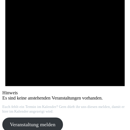
Hinweis
Es sind keine anstehenden Veranstaltungen vorhanden.
Euch fehlt ein Termin im Kalender? Gern dürft ihr uns diesen melden, damit er
hier im Kalender angezeigt wird.
Veranstaltung melden