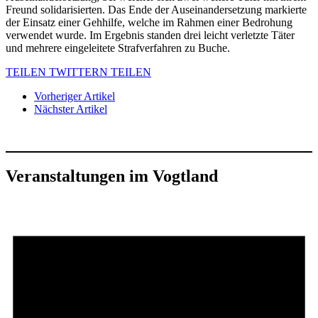
Freund solidarisierten. Das Ende der Auseinandersetzung markierte
der Einsatz einer Gehhilfe, welche im Rahmen einer Bedrohung
verwendet wurde. Im Ergebnis standen drei leicht verletzte Täter
und mehrere eingeleitete Strafverfahren zu Buche.
TEILEN
TWITTERN
TEILEN
Vorheriger Artikel
Nächster Artikel
Veranstaltungen im Vogtland