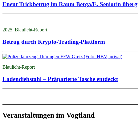
Eneut Trickbetrug im Raum Berga/E. Seniorin übergi
2025
,
Blaulicht-Report
Betrug durch Krypto-Trading-Plattform
Blaulicht-Report
Ladendiebstahl – Präparierte Tasche entdeckt
Veranstaltungen im Vogtland