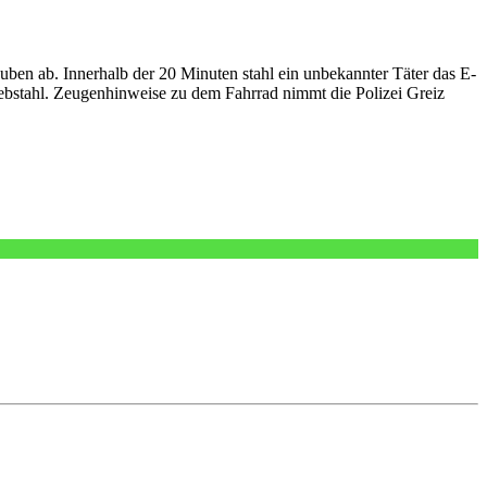
ben ab. Innerhalb der 20 Minuten stahl ein unbekannter Täter das E-
 Diebstahl. Zeugenhinweise zu dem Fahrrad nimmt die Polizei Greiz