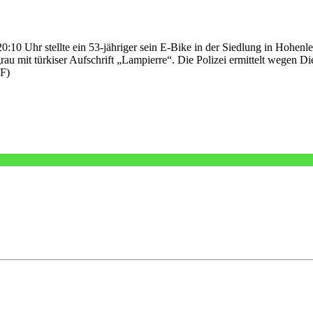
 Uhr stellte ein 53-jähriger sein E-Bike in der Siedlung in Hohenleu
lgrau mit türkiser Aufschrift „Lampierre“. Die Polizei ermittelt wegen
F)