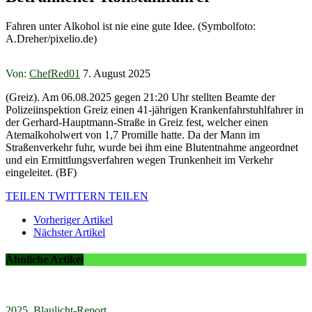
Fahren unter Alkohol ist nie eine gute Idee. (Symbolfoto:
A.Dreher/pixelio.de)
Von:
ChefRed01
7. August 2025
(Greiz). Am 06.08.2025 gegen 21:20 Uhr stellten Beamte der
Polizeiinspektion Greiz einen 41-jährigen Krankenfahrstuhlfahrer in
der Gerhard-Hauptmann-Straße in Greiz fest, welcher einen
Atemalkoholwert von 1,7 Promille hatte. Da der Mann im
Straßenverkehr fuhr, wurde bei ihm eine Blutentnahme angeordnet
und ein Ermittlungsverfahren wegen Trunkenheit im Verkehr
eingeleitet. (BF)
TEILEN
TWITTERN
TEILEN
Vorheriger Artikel
Nächster Artikel
Ähnliche Artikel
2025
,
Blaulicht-Report