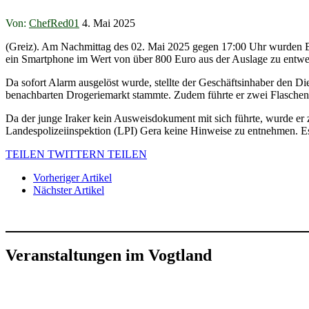
Von:
ChefRed01
4. Mai 2025
(Greiz). Am Nachmittag des 02. Mai 2025 gegen 17:00 Uhr wurden Bea
ein Smartphone im Wert von über 800 Euro aus der Auslage zu entwend
Da sofort Alarm ausgelöst wurde, stellte der Geschäftsinhaber den Di
benachbarten Drogeriemarkt stammte. Zudem führte er zwei Flaschen S
Da der junge Iraker kein Ausweisdokument mit sich führte, wurde er z
Landespolizeiinspektion (LPI) Gera keine Hinweise zu entnehmen. Es
TEILEN
TWITTERN
TEILEN
Vorheriger Artikel
Nächster Artikel
Veranstaltungen im Vogtland