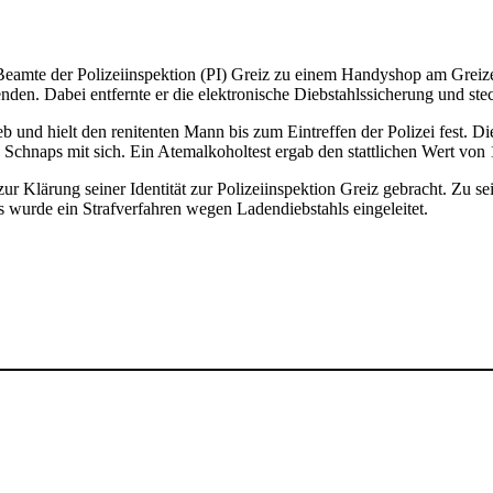
mte der Polizeiinspektion (PI) Greiz zu einem Handyshop am Greizer 
en. Dabei entfernte er die elektronische Diebstahlssicherung und stec
eb und hielt den renitenten Mann bis zum Eintreffen der Polizei fest. 
chnaps mit sich. Ein Atemalkoholtest ergab den stattlichen Wert von 
ur Klärung seiner Identität zur Polizeiinspektion Greiz gebracht. Zu 
 wurde ein Strafverfahren wegen Ladendiebstahls eingeleitet.