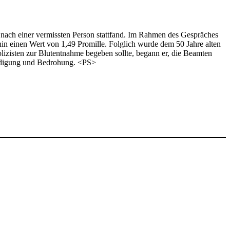
 nach einer vermissten Person stattfand. Im Rahmen des Gespräches
in einen Wert von 1,49 Promille. Folglich wurde dem 50 Jahre alten
lizisten zur Blutentnahme begeben sollte, begann er, die Beamten
eidigung und Bedrohung. <PS>