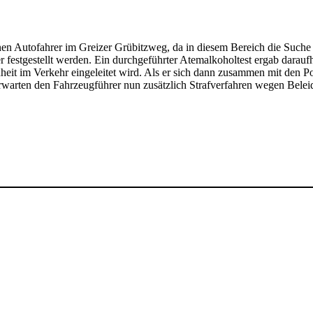
en Autofahrer im Greizer Grübitzweg, da in diesem Bereich die Suche
festgestellt werden. Ein durchgeführter Atemalkoholtest ergab daraufh
heit im Verkehr eingeleitet wird. Als er sich dann zusammen mit den Po
erwarten den Fahrzeugführer nun zusätzlich Strafverfahren wegen Bel