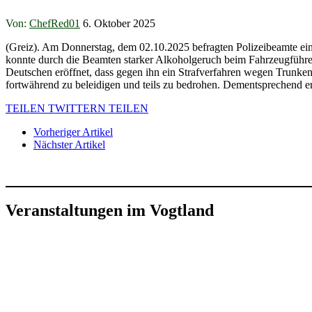
Von:
ChefRed01
6. Oktober 2025
(Greiz). Am Donnerstag, dem 02.10.2025 befragten Polizeibeamte ein
konnte durch die Beamten starker Alkoholgeruch beim Fahrzeugführer 
Deutschen eröffnet, dass gegen ihn ein Strafverfahren wegen Trunken
fortwährend zu beleidigen und teils zu bedrohen. Dementsprechend 
TEILEN
TWITTERN
TEILEN
Vorheriger Artikel
Nächster Artikel
Veranstaltungen im Vogtland