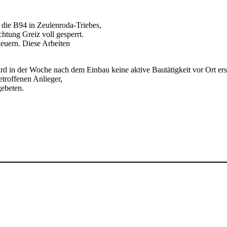
 die B94 in Zeulenroda-Triebes,
tung Greiz voll gesperrt.
uern. Diese Arbeiten
rd in der Woche nach dem Einbau keine aktive Bautätigkeit vor Ort ersi
etroffenen Anlieger,
ebeten.