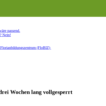
 wäre passend.
? Nein!
 Florianbildungszentrum (FloBIZ)
drei Wochen lang vollgesperrt