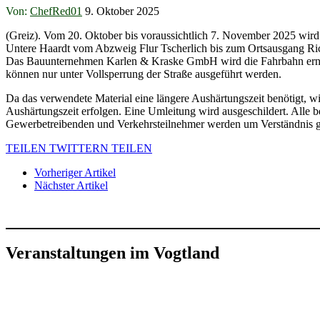
Von:
ChefRed01
9. Oktober 2025
(Greiz). Vom 20. Oktober bis voraussichtlich 7. November 2025 wird
Untere Haardt vom Abzweig Flur Tscherlich bis zum Ortsausgang Rich
Das Bauunternehmen Karlen & Kraske GmbH wird die Fahrbahn erne
können nur unter Vollsperrung der Straße ausgeführt werden.
Da das verwendete Material eine längere Aushärtungszeit benötigt, wi
Aushärtungszeit erfolgen. Eine Umleitung wird ausgeschildert. Alle b
Gewerbetreibenden und Verkehrsteilnehmer werden um Verständnis g
TEILEN
TWITTERN
TEILEN
Vorheriger Artikel
Nächster Artikel
Veranstaltungen im Vogtland