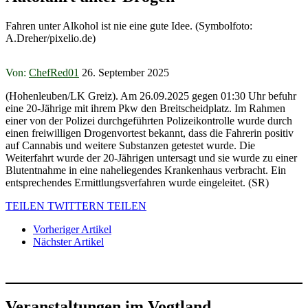
Fahren unter Alkohol ist nie eine gute Idee. (Symbolfoto:
A.Dreher/pixelio.de)
Von:
ChefRed01
26. September 2025
(Hohenleuben/LK Greiz). Am 26.09.2025 gegen 01:30 Uhr befuhr
eine 20-Jährige mit ihrem Pkw den Breitscheidplatz. Im Rahmen
einer von der Polizei durchgeführten Polizeikontrolle wurde durch
einen freiwilligen Drogenvortest bekannt, dass die Fahrerin positiv
auf Cannabis und weitere Substanzen getestet wurde. Die
Weiterfahrt wurde der 20-Jährigen untersagt und sie wurde zu einer
Blutentnahme in eine naheliegendes Krankenhaus verbracht. Ein
entsprechendes Ermittlungsverfahren wurde eingeleitet. (SR)
TEILEN
TWITTERN
TEILEN
Vorheriger Artikel
Nächster Artikel
Veranstaltungen im Vogtland