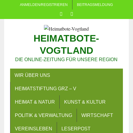
ANMELDEN/REGISTRIEREN
BEITRAGSMELDUNG
HEIMATBOTE-
VOGTLAND
DIE ONLINE-ZEITUNG FÜR UNSERE REGION
WIR ÜBER UNS
HEIMATSTIFTUNG GRZ – V
HEIMAT & NATUR
KUNST & KULTUR
POLITIK & VERWALTUNG
WIRTSCHAFT
VEREINSLEBEN
LESERPOST