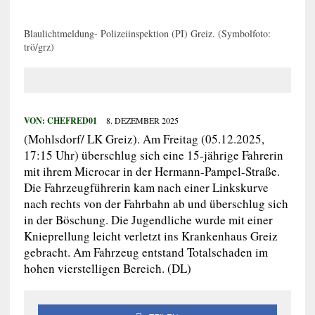
Blaulichtmeldung- Polizeiinspektion (PI) Greiz. (Symbolfoto:
trö/grz)
VON:
CHEFRED01
8. DEZEMBER 2025
(Mohlsdorf/ LK Greiz). Am Freitag (05.12.2025,
17:15 Uhr) überschlug sich eine 15-jährige Fahrerin
mit ihrem Microcar in der Hermann-Pampel-Straße.
Die Fahrzeugführerin kam nach einer Linkskurve
nach rechts von der Fahrbahn ab und überschlug sich
in der Böschung. Die Jugendliche wurde mit einer
Knieprellung leicht verletzt ins Krankenhaus Greiz
gebracht. Am Fahrzeug entstand Totalschaden im
hohen vierstelligen Bereich. (DL)