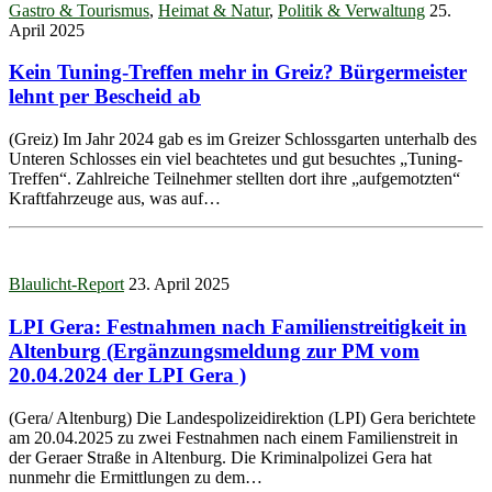
Gastro & Tourismus
,
Heimat & Natur
,
Politik & Verwaltung
25.
April 2025
Kein Tuning-Treffen mehr in Greiz? Bürgermeister
lehnt per Bescheid ab
(Greiz) Im Jahr 2024 gab es im Greizer Schlossgarten unterhalb des
Unteren Schlosses ein viel beachtetes und gut besuchtes „Tuning-
Treffen“. Zahlreiche Teilnehmer stellten dort ihre „aufgemotzten“
Kraftfahrzeuge aus, was auf…
Blaulicht-Report
23. April 2025
LPI Gera: Festnahmen nach Familienstreitigkeit in
Altenburg (Ergänzungsmeldung zur PM vom
20.04.2024 der LPI Gera )
(Gera/ Altenburg) Die Landespolizeidirektion (LPI) Gera berichtete
am 20.04.2025 zu zwei Festnahmen nach einem Familienstreit in
der Geraer Straße in Altenburg. Die Kriminalpolizei Gera hat
nunmehr die Ermittlungen zu dem…