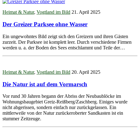
Heimat & Natur
,
Vogtland im Bild
21. April 2025
Der Greizer Parksee ohne Wasser
Ein ungewohntes Bild zeigt sich den Greizern und ihren Gästen
zurzeit. Der Parksee ist komplett leer. Durch verschiedene Firmen
werden u. a. der Boden des Sees entschlammt und Teile der…
Heimat & Natur
,
Vogtland im Bild
20. April 2025
Die Natur ist auf dem Vormarsch
Vor rund 30 Jahren begann der Abriss der Neubaublöcke im
Wohnungsbaugebiet Greiz-Reißberg/Zaschberg. Einiges wurde
nicht abgerissen, sondern einfach nur zurückgelassen. Ein
mittlerweile von der Natur zurückeroberter Sandkasten ist ein
stummer Zeitzeuge.