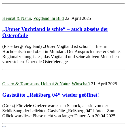
Heimat & Natur
,
Vogtland im Bild
22. April 2025
„Unner Vuchtland is schie“ – auch abseits der
Osterpfade
(Elsterberg/ Vogtland) „Unser Vogtland ist schön“ – hier in
Hochdeutsch und oben in Mundart. Der Anspruch unserer Online-
Regionalzeitung ist es, das Vogtland und seine aktiven Menschen
vorzustellen. Über die Osterfeiertage…
Gastro & Tourismus
,
Heimat & Natur
,
Wirtschaft
21. April 2025
Gaststätte „Reißberg 04“ wieder geöffnet!
(Greiz) Für viele Greizer war es ein Schock, als sie von der
Schließung der beliebten Gaststätte „Reißberg 04“ hörten. Zum
Glück war diese Phase nicht von langer Dauer. Am 20.04.2025…