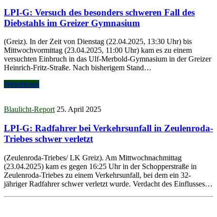
LPI-G: Versuch des besonders schweren Fall des
Diebstahls im Greizer Gymnasium
(Greiz). In der Zeit von Dienstag (22.04.2025, 13:30 Uhr) bis
Mittwochvormittag (23.04.2025, 11:00 Uhr) kam es zu einem
versuchten Einbruch in das Ulf-Merbold-Gymnasium in der Greizer
Heinrich-Fritz-Straße. Nach bisherigem Stand…
Weiterlesen
Blaulicht-Report
25. April 2025
LPI-G: Radfahrer bei Verkehrsunfall in Zeulenroda-
Triebes schwer verletzt
(Zeulenroda-Triebes/ LK Greiz). Am Mittwochnachmittag
(23.04.2025) kam es gegen 16:25 Uhr in der Schopperstraße in
Zeulenroda-Triebes zu einem Verkehrsunfall, bei dem ein 32-
jähriger Radfahrer schwer verletzt wurde. Verdacht des Einflusses…